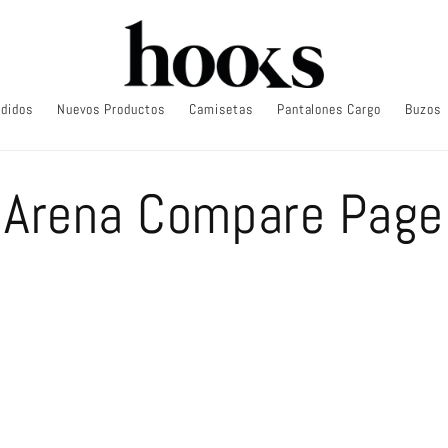
didos
Nuevos Productos
Camisetas
Pantalones Cargo
Buzos
Arena Compare Page