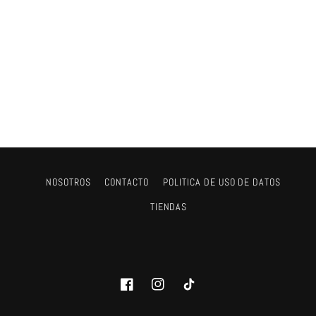
NOSOTROS
CONTACTO
POLITICA DE USO DE DATOS
TIENDAS
Facebook
Instagram
TikTok