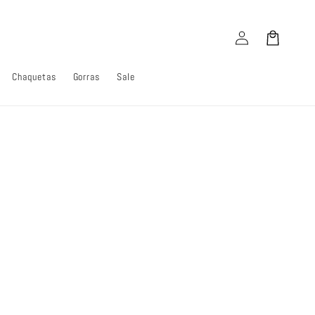
Iniciar
Carrito
sesión
Chaquetas
Gorras
Sale